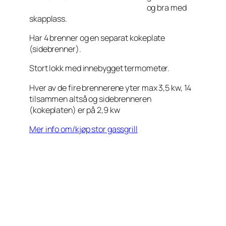
og bra med
skapplass.
Har 4 brenner og en separat kokeplate
(sidebrenner).
Stort lokk med innebygget termometer.
Hver av de fire brennerene yter max 3,5 kw, 14
tilsammen altså og sidebrenneren
(kokeplaten) er på 2,9 kw
Mer info om/kjøp stor gassgrill