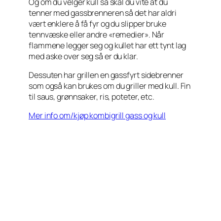
Og om du velger kull så skal du vite at du
tenner med gassbrenneren så det har aldri
vært enklere å få fyr og du slipper bruke
tennvæske eller andre «remedier». Når
flammene legger seg og kullet har ett tynt lag
med aske over seg så er du klar.
Dessuten har grillen en gassfyrt sidebrenner
som også kan brukes om du griller med kull. Fin
til saus, grønnsaker, ris, poteter, etc.
Mer info om/kjøp kombigrill gass og kull