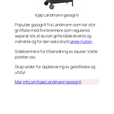
Kjøp Landmann gassgrill
Populær gassgrill fra Landmann som har stor
grillflate med fire brennere som reguleres
separat slik at du kan grille både direkte og
indirekte og for den saks skyld
røyke maten
.
Sidebrennere for tilberedning av sauser, kokte
poteter osv.
Skap under for oppbevaring av gassflaske og
utstyr.
Mer info om/kjøp Landmann gassgrill