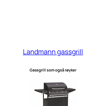
Landmann gassgrill
Gassgrill som også røyker