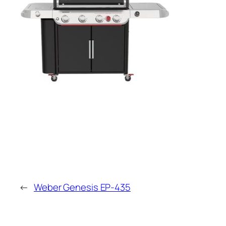
←
Weber Genesis EP-435