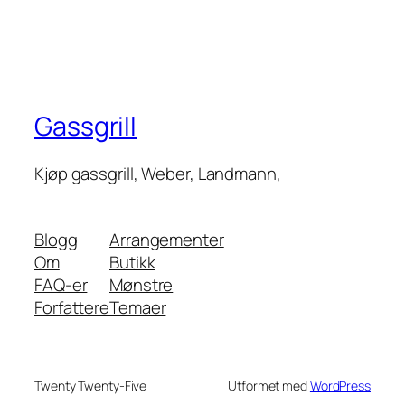
Gassgrill
Kjøp gassgrill, Weber, Landmann,
Blogg
Arrangementer
Om
Butikk
FAQ-er
Mønstre
Forfattere
Temaer
Twenty Twenty-Five
Utformet med
WordPress