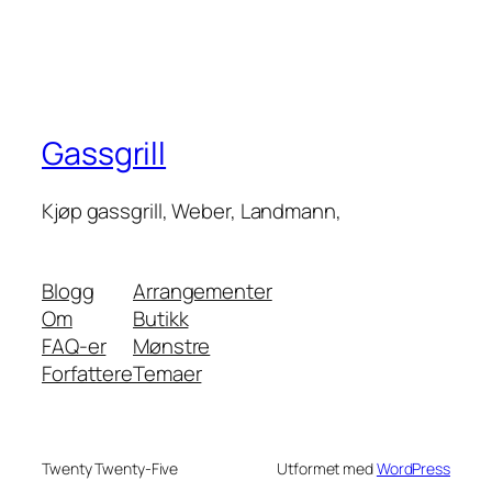
Gassgrill
Kjøp gassgrill, Weber, Landmann,
Blogg
Arrangementer
Om
Butikk
FAQ-er
Mønstre
Forfattere
Temaer
Twenty Twenty-Five
Utformet med
WordPress