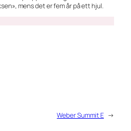
ksen», mens det er fem år på ett hjul.
Weber Summit E
→