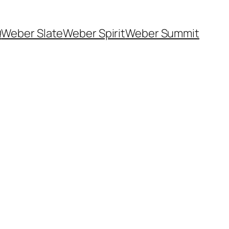
Q
Weber Slate
Weber Spirit
Weber Summit