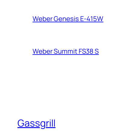
Weber Genesis E-415W
Weber Summit FS38 S
Gassgrill