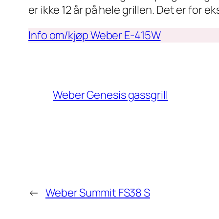
er ikke 12 år på hele grillen. Det er for
Info om/kjøp Weber E-415W
Weber Genesis gassgrill
←
Weber Summit FS38 S