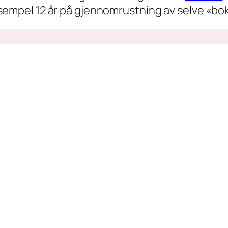
 eksempel 12 år på gjennomrustning av selve «bo