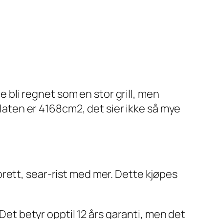
e bli regnet som en stor grill, men
llflaten er 4168cm2, det sier ikke så mye
rett, sear-rist med mer. Dette kjøpes
 Det betyr opptil 12 års garanti, men det